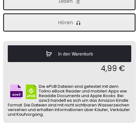
Lesen
Hören
In den Warenkorb
4,99
€
Die ePUB Dateien sind getestet mit dem
Tolino eBook Reader und mobilen Apps wie
Readdle Documents und Apple Books. Bei
azw3 handelt es sich um das Amazon Kindle
Format. Die Dateien sind mit nicht sichtbaren Wasserzeichen
versehen und erhalten Informationen über Käufer, Verkäufer
und Kaufvorgang.