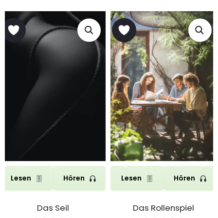
Lesen
Hören
Lesen
Hören
Das Seil
Das Rollenspiel