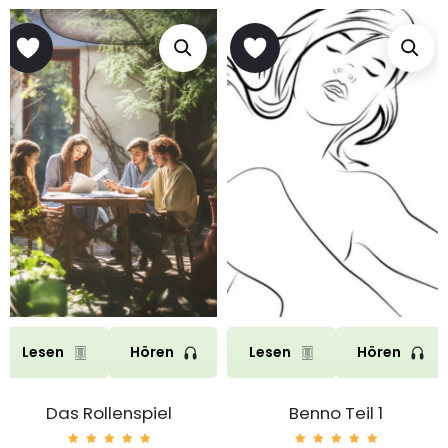
Lesen
Hören
Lesen
Hören
Das Rollenspiel
Benno Teil 1