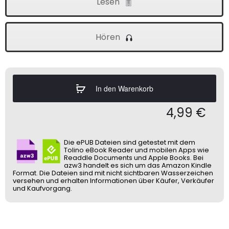
Lesen
Hören
In den Warenkorb
4,99
€
Die ePUB Dateien sind getestet mit dem
Tolino eBook Reader und mobilen Apps wie
Readdle Documents und Apple Books. Bei
azw3 handelt es sich um das Amazon Kindle
Format. Die Dateien sind mit nicht sichtbaren Wasserzeichen
versehen und erhalten Informationen über Käufer, Verkäufer
und Kaufvorgang.