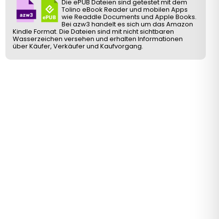
Die ePUB Dateien sind getestet mit dem
Tolino eBook Reader und mobilen Apps
wie Readdle Documents und Apple Books.
Bei azw3 handelt es sich um das Amazon
Kindle Format. Die Dateien sind mit nicht sichtbaren
Wasserzeichen versehen und erhalten Informationen
über Käufer, Verkäufer und Kaufvorgang.