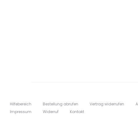
Hilfebereich
Bestellung abrufen
Vertrag widerrufen
Impressum
Widerruf
Kontakt