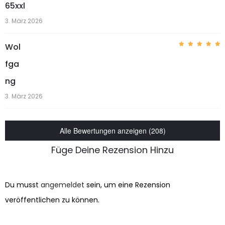
65xxl
3. März 2026
Wol
Bewerte
t mit
5
fga
von 5
ng
3. März 2026
Alle Bewertungen anzeigen (208)
Füge Deine Rezension Hinzu
Du musst
angemeldet
sein, um eine Rezension
veröffentlichen zu können.