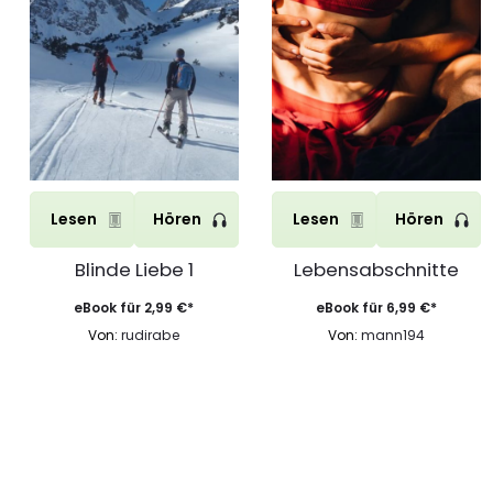
Lesen
Hören
Lesen
Hören
Blinde Liebe 1
Lebensabschnitte
eBook für
2,99
€
*
eBook für
6,99
€
*
Von:
rudirabe
Von:
mann194