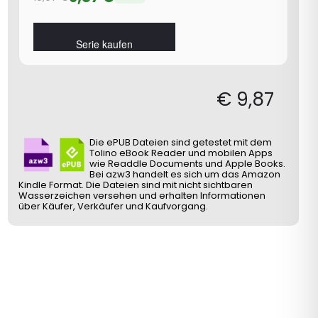
Serie kaufen
€
9,87
Die ePUB Dateien sind getestet mit dem
Tolino eBook Reader und mobilen Apps
wie Readdle Documents und Apple Books.
Bei azw3 handelt es sich um das Amazon
Kindle Format. Die Dateien sind mit nicht sichtbaren
Wasserzeichen versehen und erhalten Informationen
über Käufer, Verkäufer und Kaufvorgang.