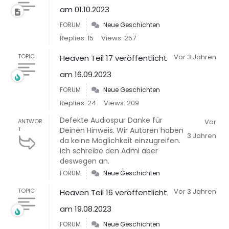
am 01.10.2023
FORUM
Neue Geschichten
Replies: 15
Views: 257
TOPIC
Vor 3 Jahren
Heaven Teil 17 veröffentlicht
am 16.09.2023
FORUM
Neue Geschichten
Replies: 24
Views: 209
Defekte Audiospur Danke für
ANTWOR
Vor
T
Deinen Hinweis. Wir Autoren haben
3 Jahren
da keine Möglichkeit einzugreifen.
Ich schreibe den Admi aber
deswegen an.
FORUM
Neue Geschichten
TOPIC
Vor 3 Jahren
Heaven Teil 16 veröffentlicht
am 19.08.2023
FORUM
Neue Geschichten