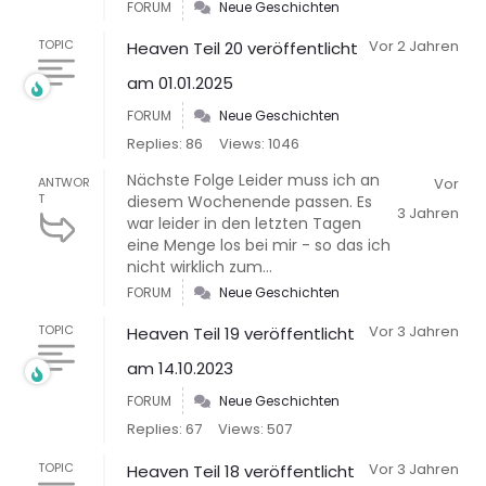
FORUM
Neue Geschichten
TOPIC
Vor 2 Jahren
Heaven Teil 20 veröffentlicht
am 01.01.2025
FORUM
Neue Geschichten
Replies: 86
Views: 1046
Nächste Folge Leider muss ich an
ANTWOR
Vor
T
diesem Wochenende passen. Es
3 Jahren
war leider in den letzten Tagen
eine Menge los bei mir - so das ich
nicht wirklich zum...
FORUM
Neue Geschichten
TOPIC
Vor 3 Jahren
Heaven Teil 19 veröffentlicht
am 14.10.2023
FORUM
Neue Geschichten
Replies: 67
Views: 507
TOPIC
Vor 3 Jahren
Heaven Teil 18 veröffentlicht