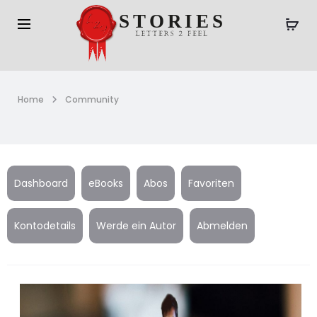
Home
Community
Dashboard
eBooks
Abos
Favoriten
Kontodetails
Werde ein Autor
Abmelden