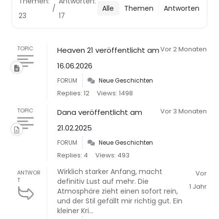
Themen:
Antworten:
/
Alle
Themen
Antworten
23
17
TOPIC
Vor 2 Monaten
Heaven 21 veröffentlicht am
16.06.2026
FORUM
Neue Geschichten
Replies: 12
Views: 1498
TOPIC
Vor 3 Monaten
Dana veröffentlicht am
21.02.2025
FORUM
Neue Geschichten
Replies: 4
Views: 493
Wirklich starker Anfang, macht
ANTWOR
Vor
T
definitiv Lust auf mehr. Die
1 Jahr
Atmosphäre zieht einen sofort rein,
und der Stil gefällt mir richtig gut. Ein
kleiner Kri...