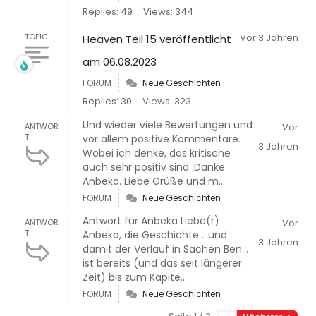
Replies: 49
Views: 344
TOPIC
Vor 3 Jahren
Heaven Teil 15 veröffentlicht
am 06.08.2023
FORUM
Neue Geschichten
Replies: 30
Views: 323
Und wieder viele Bewertungen und
ANTWOR
Vor
T
vor allem positive Kommentare.
3 Jahren
Wobei ich denke, das kritische
auch sehr positiv sind. Danke
Anbeka. Liebe Grüße und m...
FORUM
Neue Geschichten
Antwort für Anbeka Liebe(r)
ANTWOR
Vor
T
Anbeka, die Geschichte ...und
3 Jahren
damit der Verlauf in Sachen Ben...
ist bereits (und das seit längerer
Zeit) bis zum Kapite...
FORUM
Neue Geschichten