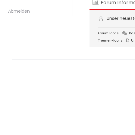
Forum Informa
Abmelden
Unser neueste
Forum Icons:
Das
Themen-Icons:
Un