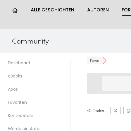
ALLE GESCHICHTEN
AUTOREN
FO
Community
Foren
Dashboard
eBooks
Abos
Favoriten
Teilen:
Kontodetails
Werde ein Autor