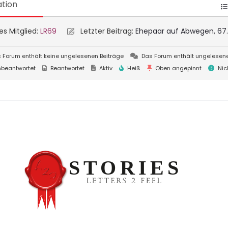
tion
s Mitglied:
LR69
Letzter Beitrag:
Ehepaar auf Abwegen, 67. 
 Forum enthält keine ungelesenen Beiträge
Das Forum enthält ungelesene
beantwortet
Beantwortet
Aktiv
Heiß
Oben angepinnt
Nic